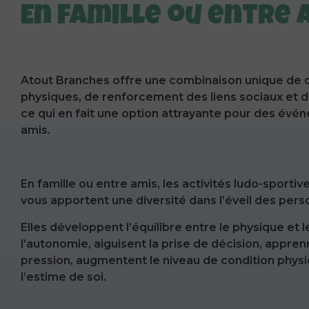
En famille ou entre 
Atout Branches offre une combinaison unique de di
physiques, de renforcement des liens sociaux et d
ce qui en fait une option attrayante pour des évé
amis.
En famille ou entre amis, les activités ludo-sport
vous apportent une diversité dans l’éveil des pers
Elles développent l’équilibre entre le physique et 
l’autonomie, aiguisent la prise de décision, appren
pression, augmentent le niveau de condition phys
l’estime de soi.