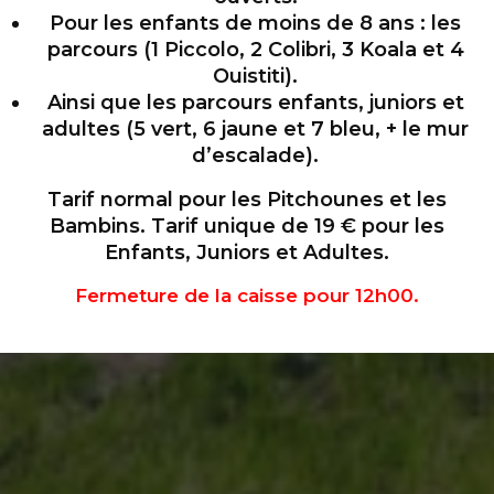
Pour les enfants de moins de 8 ans : les
parcours (1 Piccolo, 2 Colibri, 3 Koala et 4
Ouistiti).
Ainsi que les parcours enfants, juniors et
adultes (5 vert, 6 jaune et 7 bleu, + le mur
d’escalade).
Tarif normal pour les Pitchounes et les
Bambins. Tarif unique de 19 € pour les
Enfants, Juniors et Adultes.
Fermeture de la caisse pour 12h00.