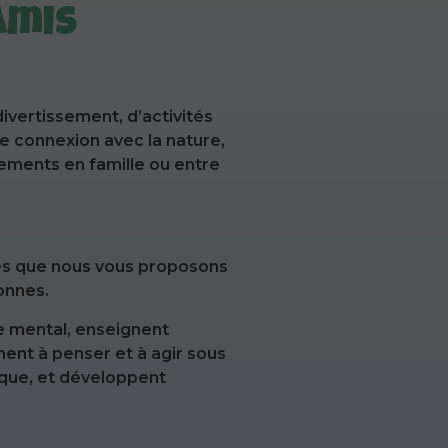
amis
vertissement, d’activités
e connexion avec la nature,
nements en famille ou entre
ives que nous vous proposons
onnes.
le mental, enseignent
nent à penser et à agir sous
ique, et développent