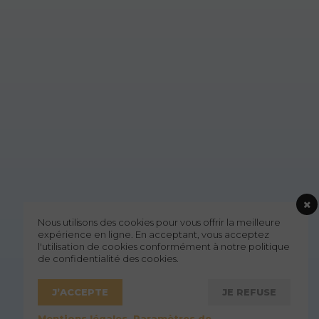
Nous utilisons des cookies pour vous offrir la meilleure
expérience en ligne. En acceptant, vous acceptez
l'utilisation de cookies conformément à notre politique
de confidentialité des cookies.
J’ACCEPTE
JE REFUSE
Mentions légales
Paramètres de