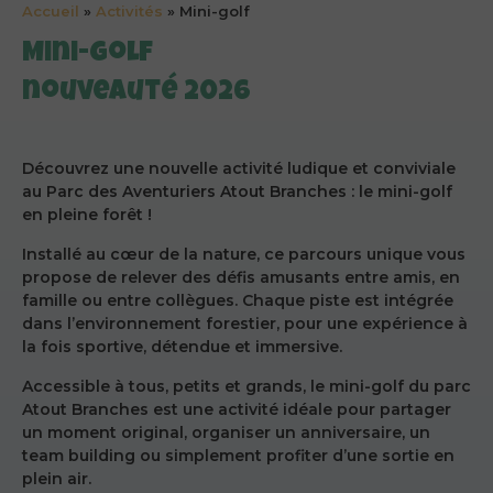
Accueil
»
Activités
»
Mini-golf
Mini-golf
nouveauté 2026
Découvrez une nouvelle activité ludique et conviviale
au Parc des Aventuriers Atout Branches : le mini-golf
en pleine forêt !
Installé au cœur de la nature, ce parcours unique vous
propose de relever des défis amusants entre amis, en
famille ou entre collègues. Chaque piste est intégrée
dans l’environnement forestier, pour une expérience à
la fois sportive, détendue et immersive.
Accessible à tous, petits et grands, le mini-golf du parc
Atout Branches est une activité idéale pour partager
un moment original, organiser un anniversaire, un
team building ou simplement profiter d’une sortie en
plein air.